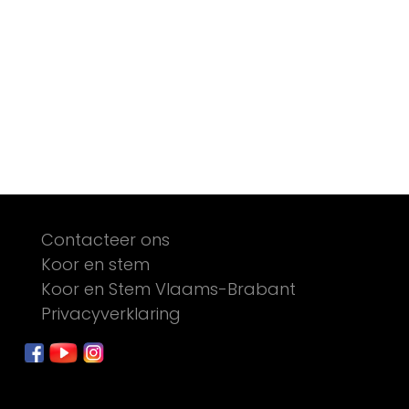
Footer
Contacteer ons
Koor en stem
Koor en Stem Vlaams-Brabant
Privacyverklaring